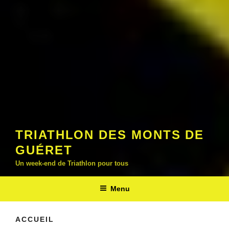
TRIATHLON DES MONTS DE
GUÉRET
Un week-end de Triathlon pour tous
Menu
ACCUEIL