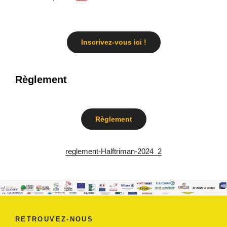
Inscrivez-vous ici !
Règlement
Règlement
reglement-Halftriman-2024_2
RETROUVEZ-NOUS