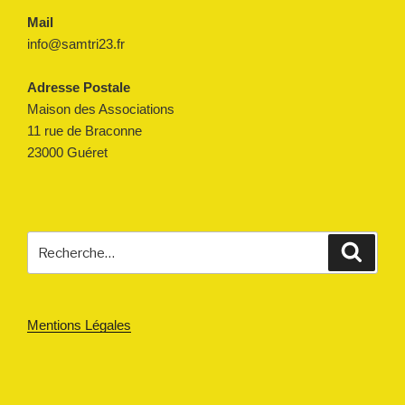
Mail
info@samtri23.fr
Adresse Postale
Maison des Associations
11 rue de Braconne
23000 Guéret
Recherche
Reche
pour
:
Mentions Légales