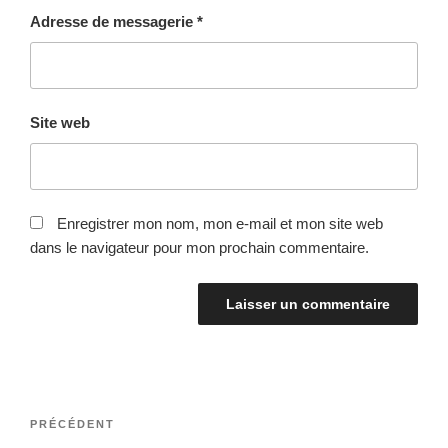
Adresse de messagerie
*
Site web
Enregistrer mon nom, mon e-mail et mon site web
dans le navigateur pour mon prochain commentaire.
Navigation
Article
PRÉCÉDENT
de