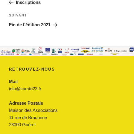
précédent
Inscriptions
l’article
Article
SUIVANT
suivant
Fin de l’édition 2021
RETROUVEZ-NOUS
Mail
info@samtri23.fr
Adresse Postale
Maison des Associations
11 rue de Braconne
23000 Guéret