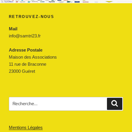
RETROUVEZ-NOUS
Mail
info@samtri23.fr
Adresse Postale
Maison des Associations
11 rue de Braconne
23000 Guéret
Recherche
Reche
pour
:
Mentions Légales