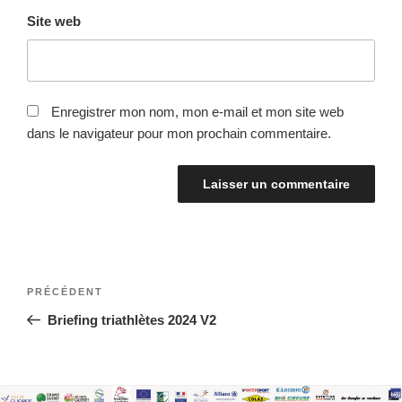
Site web
Enregistrer mon nom, mon e-mail et mon site web
dans le navigateur pour mon prochain commentaire.
Navigation
Article
PRÉCÉDENT
de
précédent
Briefing triathlètes 2024 V2
l’article