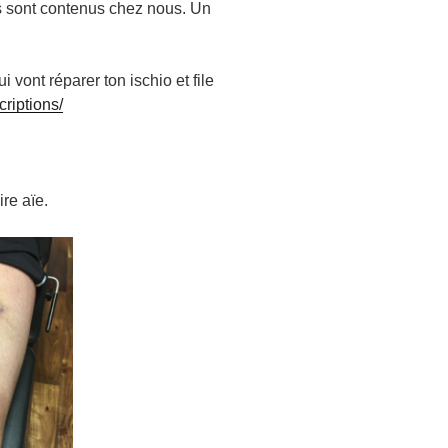
s sont contenus chez nous. Un
 vont réparer ton ischio et file
criptions/
ire aïe.