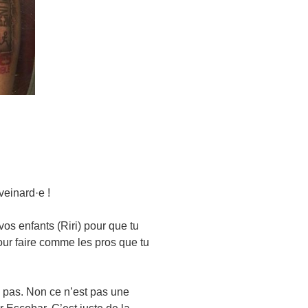
veinard·e !
vos enfants (Riri) pour que tu
our faire comme les pros que tu
s pas. Non ce n’est pas une