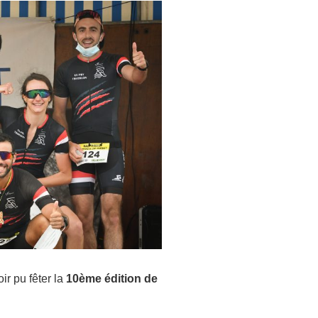
r pu fêter la
10ème édition de