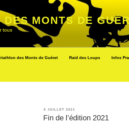
 DES MONTS DE GUÉ
r tous
riathlon des Monts de Guéret
Raid des Loups
Infos Pr
PUBLIÉ
6 JUILLET 2021
LE
Fin de l’édition 2021