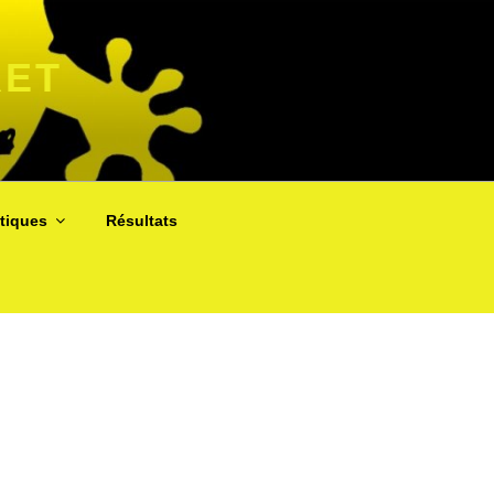
RET
atiques
Résultats