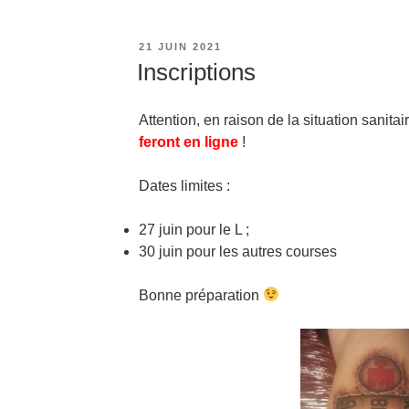
PUBLIÉ
21 JUIN 2021
LE
Inscriptions
Attention, en raison de la situation sanitai
feront en ligne
!
Dates limites :
27 juin pour le L ;
30 juin pour les autres courses
Bonne préparation