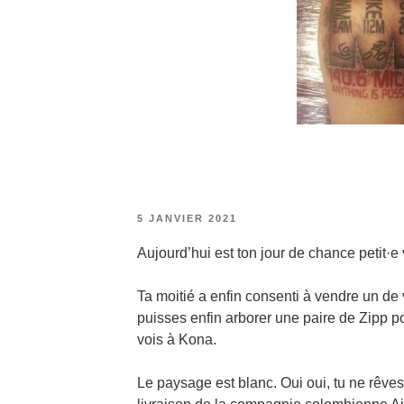
PUBLIÉ
5 JANVIER 2021
LE
Aujourd’hui est ton jour de chance petit·e 
Ta moitié a enfin consenti à vendre un de 
puisses enfin arborer une paire de Zipp p
vois à Kona.
Le paysage est blanc. Oui oui, tu ne rêve