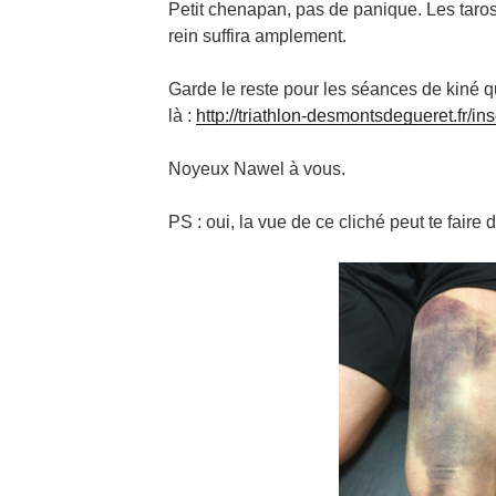
Petit chenapan, pas de panique. Les taro
rein suffira amplement.
Garde le reste pour les séances de kiné qui
là :
http://triathlon-desmontsdegueret.fr/ins
Noyeux Nawel à vous.
PS : oui, la vue de ce cliché peut te faire d