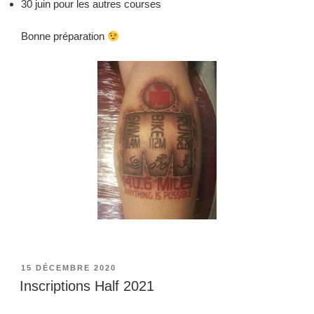
30 juin pour les autres courses
Bonne préparation
PUBLIÉ
15 DÉCEMBRE 2020
LE
Inscriptions Half 2021