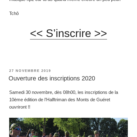
Tchô
<< S’inscrire >>
PUBLIÉ
27 NOVEMBRE 2019
LE
Ouverture des inscriptions 2020
Samedi 30 novembre, dès 08h00, les inscriptions de la
10ème édition de l’Halftriman des Monts de Guéret
ouvriront !!